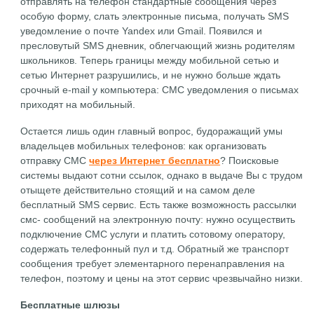
отправлять на телефон стандартные сообщения через
особую форму, слать электронные письма, получать SMS
уведомление о почте Yandex или Gmail. Появился и
пресловутый SMS дневник, облегчающий жизнь родителям
школьников. Теперь границы между мобильной сетью и
сетью Интернет разрушились, и не нужно больше ждать
срочный e-mail у компьютера: СМС уведомления о письмах
приходят на мобильный.
Остается лишь один главный вопрос, будоражащий умы
владельцев мобильных телефонов: как организовать
отправку СМС
через Интернет бесплатно
? Поисковые
системы выдают сотни ссылок, однако в выдаче Вы с трудом
отыщете действительно стоящий и на самом деле
бесплатный SMS сервис. Есть также возможность рассылки
смс- сообщений на электронную почту: нужно осуществить
подключение СМС услуги и платить сотовому оператору,
содержать телефонный пул и т.д. Обратный же транспорт
сообщения требует элементарного перенаправления на
телефон, поэтому и цены на этот сервис чрезвычайно низки.
Бесплатные шлюзы