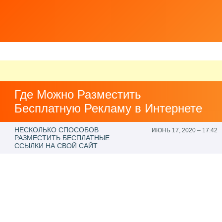
РЕКЛАМА В
ИНТЕРНЕТЕ
ГЛАВНАЯ
КАТЕГОРИИ
КАРТА САЙТА
КОНТАКТЫ
Где Можно Разместить
Бесплатную Рекламу в Интернете
НЕСКОЛЬКО СПОСОБОВ
ИЮНЬ 17, 2020 – 17:42
РАЗМЕСТИТЬ БЕСПЛАТНЫЕ
ССЫЛКИ НА СВОЙ САЙТ