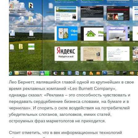
Лео Бернетт, являвшийся главой одной из крупнейших в свое
время рекламных компаний «Leo Burnett Company»,
однажды сказал: «Реклама – это способность чувствовать и
передавать сердцебиение бизнеса словами, на бумаге и в
чернилах». И спорить о силе воздействия на потребителей
убедительных слоганов, заголовков, емких статей,
остроумных фраз маркетологов не приходится.
Стоит отметить, что в век информационных технологий