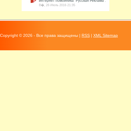
интернет помойника "Русская Реклама".
В�, 26 Июль 2016 21:35
Copyright ©
2026 - Все права защищены |
RSS
|
XML Sitemap